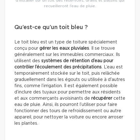
d’installer sur un toit des réservoirs, drains et bassins qui
recueilleront l’eau de pluie.
Qu’est-ce qu’un toit bleu ?
Le toit bleu est un type de toiture spécialement
conçu pour
gérer les eaux pluviales
. Il se trouve
généralement sur les immeubles commerciaux. Ils
utilisent des
systèmes de rétention d’eau pour
contrôler l’écoulement des précipitations
. L’eau est
temporairement stockée sur le toit, puis relâchée
graduellement dans les égouts ou utilisée à d'autres
fins, comme l’irrigation. Il est également possible
d’inclure des tuyaux pour permettre aux résidents
et aux commerçants avoisinants de
récupérer
cette
eau de pluie. Ainsi, ils pourront l’utiliser pour faire
fonctionner des tours de refroidissement ou autre
appareil, pour nettoyer la voiture ou encore arroser
les plantes.