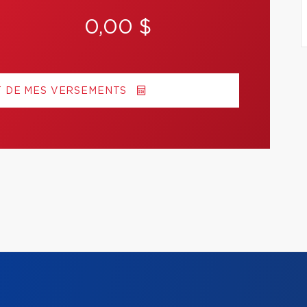
0,00 $
T DE MES VERSEMENTS