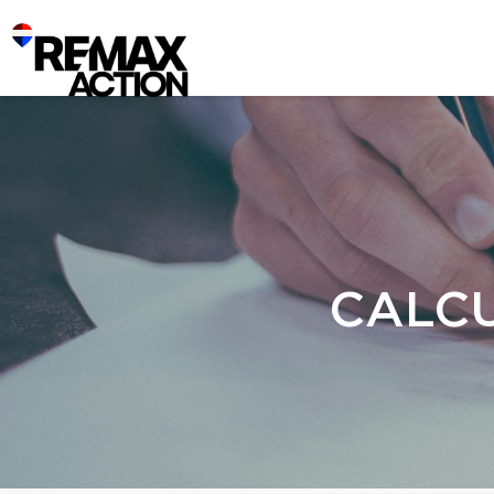
CALCU