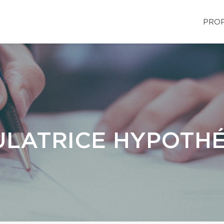
PROP
LATRICE HYPOTH