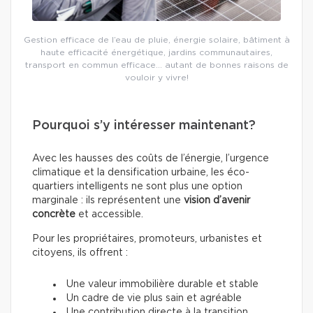
Gestion efficace de l’eau de pluie, énergie solaire, bâtiment à
haute efficacité énergétique, jardins communautaires,
transport en commun efficace… autant de bonnes raisons de
vouloir y vivre!
Pourquoi s’y intéresser maintenant?
Avec les hausses des coûts de l’énergie, l’urgence
climatique et la densification urbaine, les éco-
quartiers intelligents ne sont plus une option
marginale : ils représentent une
vision d’avenir
concrète
et accessible.
Pour les propriétaires, promoteurs, urbanistes et
citoyens, ils offrent :
Une valeur immobilière durable et stable
Un cadre de vie plus sain et agréable
Une contribution directe à la transition