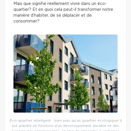
Mais que signifie réellement vivre dans un éco-
quartier? Et en quoi cela peut-il transformer notre
manière d’habiter, de se déplacer et de
consommer?
Éco-quartier intelligent : bien plus qu’un quartier écologique! Il
est planifié en fonction d’un développement durable et des
besoins des communautés, en plus de répondre à certaines