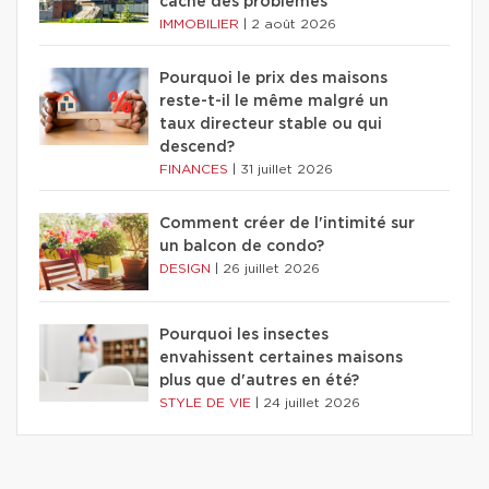
cache des problèmes
IMMOBILIER
|
2 août 2026
Pourquoi le prix des maisons
reste-t-il le même malgré un
taux directeur stable ou qui
descend?
FINANCES
|
31 juillet 2026
Comment créer de l'intimité sur
un balcon de condo?
DESIGN
|
26 juillet 2026
Pourquoi les insectes
envahissent certaines maisons
plus que d'autres en été?
STYLE DE VIE
|
24 juillet 2026