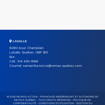
LASALLE
8280 boul. Champlain
LaSalle, Québec, H8P 1B5
Bur.:
Cell.:
514 436-1686
Courriel:
samantha.tecce@remax-quebec.com
© 2026 RE/MAX ACTION – FRANCHISÉ INDÉPENDANT ET AUTONOME DE
RE/MAX QUÉBEC – TOUS DROITS RÉSERVÉS -
POLITIQUE DE
CONFIDENTIALITÉ
-
CONDITIONS D'UTILISATION
-
GESTION DU