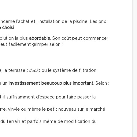
erne l’achat et l’installation de la piscine. Les prix
 choisi
.
lution la plus
abordable
. Son coût peut commencer
peut facilement grimper selon :
, la terrasse (
deck
) ou le système de filtration
te un
investissement beaucoup plus important
. Selon :
a-t-il suffisamment d’espace pour faire passer la
verre, vinyle ou même le petit nouveau sur le marché
t du terrain et parfois même de modification du