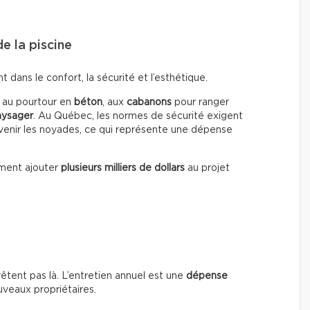
e la piscine
dans le confort, la sécurité et l’esthétique.
, au pourtour en
béton
, aux
cabanons
pour ranger
ysager
. Au Québec, les normes de sécurité exigent
enir les noyades, ce qui représente une dépense
ment ajouter
plusieurs milliers de dollars
au projet
rrêtent pas là. L’entretien annuel est une
dépense
uveaux propriétaires.