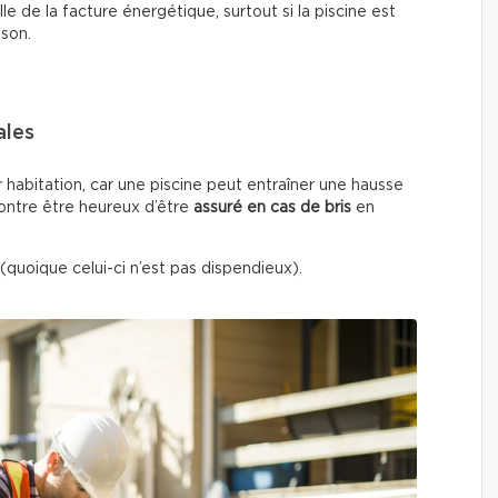
e de la facture énergétique, surtout si la piscine est
ison.
ales
r habitation, car une piscine peut entraîner une hausse
contre être heureux d’être
assuré en cas de bris
en
(quoique celui-ci n’est pas dispendieux).