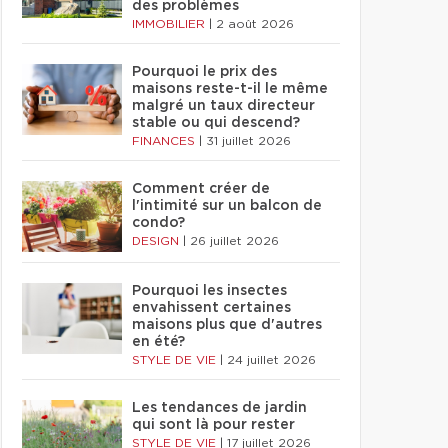
des problèmes
IMMOBILIER
|
2 août 2026
Pourquoi le prix des
maisons reste-t-il le même
malgré un taux directeur
stable ou qui descend?
FINANCES
|
31 juillet 2026
Comment créer de
l'intimité sur un balcon de
condo?
DESIGN
|
26 juillet 2026
Pourquoi les insectes
envahissent certaines
maisons plus que d'autres
en été?
STYLE DE VIE
|
24 juillet 2026
Les tendances de jardin
qui sont là pour rester
STYLE DE VIE
|
17 juillet 2026