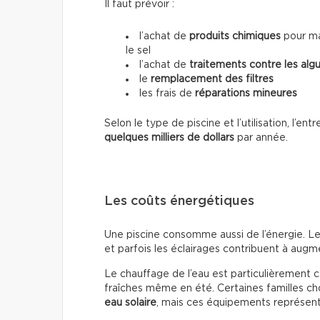
Il faut prévoir :
l’achat de
produits chimiques
pour mai
le sel
l’achat de
traitements contre les alg
le
remplacement des filtres
les frais de
réparations mineures
Selon le type de piscine et l’utilisation, l’e
quelques milliers de dollars
par année.
Les coûts énergétiques
Une piscine consomme aussi de l’énergie. Le
et parfois les éclairages contribuent à augmen
Le chauffage de l’eau est particulièrement 
fraîches même en été. Certaines familles cho
eau solaire
, mais ces équipements représente