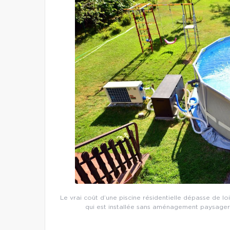
Le vrai coût d’une piscine résidentielle dépasse de loi
qui est installée sans aménagement paysager o