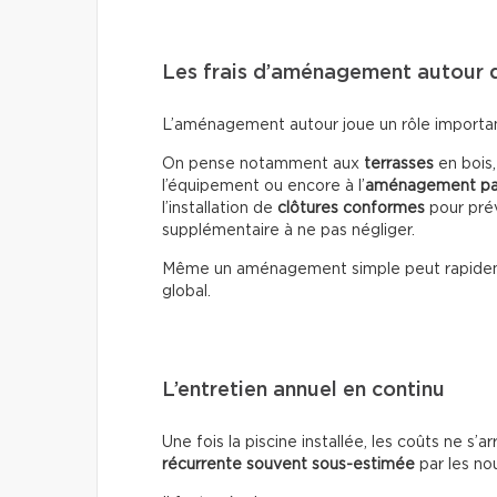
Les frais d’aménagement autour d
L’aménagement autour joue un rôle important 
On pense notamment aux
terrasses
en bois
l’équipement ou encore à l’
aménagement pa
l’installation de
clôtures conformes
pour prév
supplémentaire à ne pas négliger.
Même un aménagement simple peut rapide
global.
L’entretien annuel en continu
Une fois la piscine installée, les coûts ne s’a
récurrente souvent sous-estimée
par les no