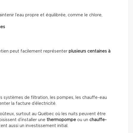
ntenir l’eau propre et équilibrée, comme le chlore,
ues
ntretien peut facilement représenter
plusieurs centaines à
s systèmes de filtration, les pompes, les chauffe-eau
ter la facture d’électricité.
coûteux, surtout au Québec où les nuits peuvent être
isissent d’installer une
thermopompe
ou un
chauffe-
nt aussi un investissement initial.