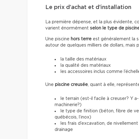
Le prix d’achat et d’installation
La première dépense, et la plus évidente, conc
varient énormément
selon le type de piscine
Une piscine
hors terre
est généralement la so
autour de quelques milliers de dollars, mais 
la taille des matériaux
la qualité des matériaux
les accessoires inclus comme l’échelle
Une
piscine creusée
, quant à elle, représen
le terrain (est-il facile à creuser? Y 
machinerie?)
le type de finition (béton, fibre de 
québécois, l’inox)
les frais d’excavation, de nivellemen
drainage