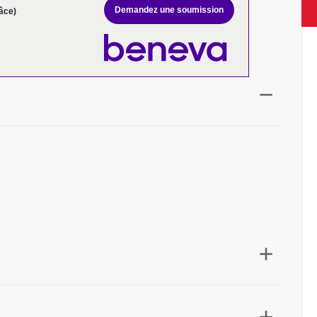
Demandez une soumission
âce)