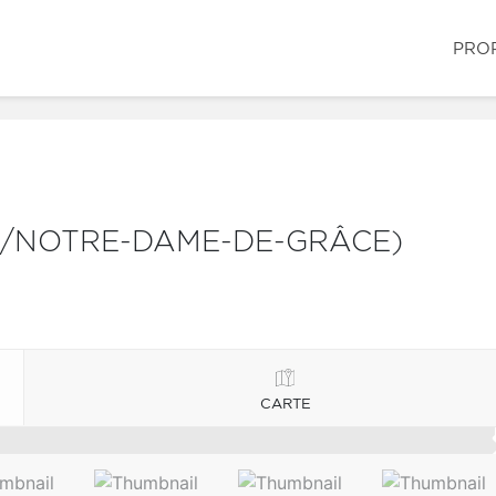
PRO
S/NOTRE-DAME-DE-GRÂCE)
CARTE