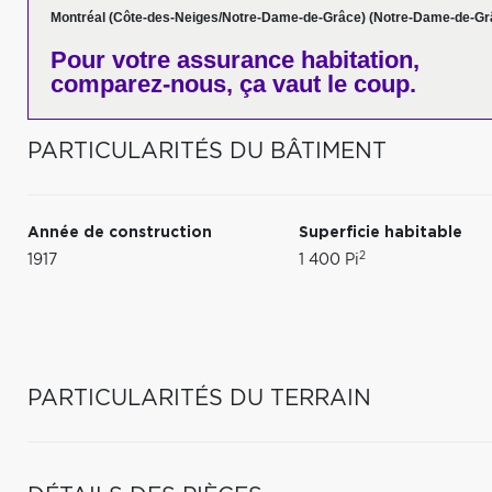
Montréal (Côte-des-Neiges/Notre-Dame-de-Grâce) (Notre-Dame-de-Gr
Pour votre
assurance habitation,
comparez-nous,
ça vaut le coup.
PARTICULARITÉS DU BÂTIMENT
Année de construction
Superficie habitable
2
1917
1 400 Pi
PARTICULARITÉS DU TERRAIN