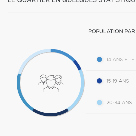
LE QUARTIER EN QUELQUES STATISTIQU
POPULATION PAR
14 ANS ET -
15-19 ANS
20-34 ANS