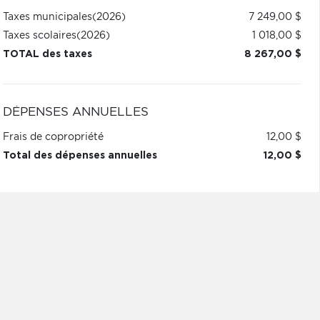
Taxes municipales
(2026)
7 249,00 $
Taxes scolaires
(2026)
1 018,00 $
TOTAL des taxes
8 267,00 $
DÉPENSES ANNUELLES
Frais de copropriété
12,00 $
Total des dépenses annuelles
12,00 $