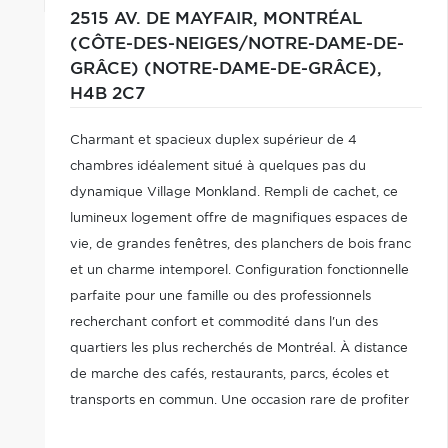
2515 AV. DE MAYFAIR,
MONTRÉAL
(CÔTE-DES-NEIGES/NOTRE-DAME-DE-
GRÂCE) (NOTRE-DAME-DE-GRÂCE),
H4B 2C7
Charmant et spacieux duplex supérieur de 4
chambres idéalement situé à quelques pas du
dynamique Village Monkland. Rempli de cachet, ce
lumineux logement offre de magnifiques espaces de
vie, de grandes fenêtres, des planchers de bois franc
et un charme intemporel. Configuration fonctionnelle
parfaite pour une famille ou des professionnels
recherchant confort et commodité dans l'un des
quartiers les plus recherchés de Montréal. À distance
de marche des cafés, restaurants, parcs, écoles et
transports en commun. Une occasion rare de profiter
du meilleur de la vie à NDG!