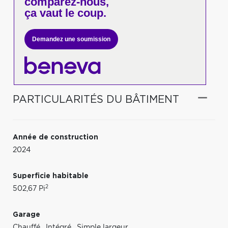
comparez-nous,
ça vaut le coup.
Demandez une soumission
PARTICULARITÉS DU BÂTIMENT
Année de construction
2024
Superficie habitable
2
502,67 Pi
Garage
Chauffé
,
Intégré
,
Simple largeur