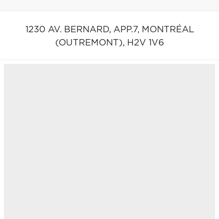
1230 AV. BERNARD, APP.7,
MONTRÉAL
(OUTREMONT),
H2V 1V6