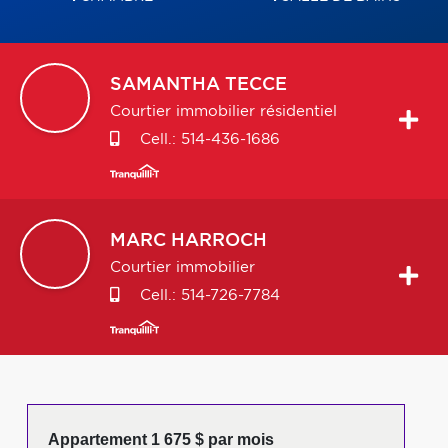
SAMANTHA
TECCE
Courtier immobilier résidentiel
Cell.:
514-436-1686
MARC
HARROCH
Courtier immobilier
Cell.:
514-726-7784
Appartement 1 675 $ par mois