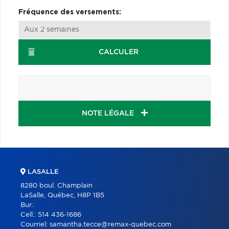
Fréquence des versements:
CALCULER
NOTE LÉGALE
LASALLE
8280 boul. Champlain
LaSalle, Québec, H8P 1B5
Bur.:
Cell.:
514 436-1686
Courriel:
samantha.tecce@remax-quebec.com