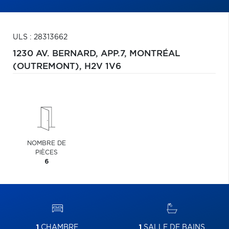
ULS : 28313662
1230 AV. BERNARD, APP.7,
MONTRÉAL
(OUTREMONT),
H2V 1V6
NOMBRE DE
PIÈCES
6
1
CHAMBRE
1
SALLE DE BAINS