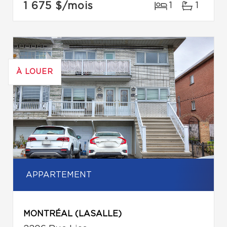
1 675 $
/mois
1
1
À LOUER
APPARTEMENT
MONTRÉAL (LASALLE)