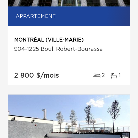
APPARTEMENT
MONTRÉAL (VILLE-MARIE)
904-1225 Boul. Robert-Bourassa
2 800 $
/mois
2
1