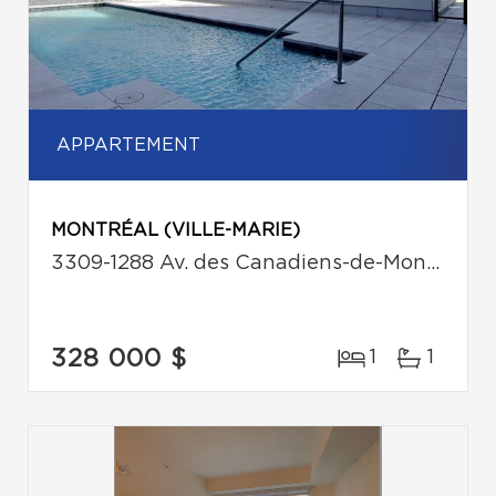
APPARTEMENT
MONTRÉAL (VILLE-MARIE)
3309-1288 Av. des Canadiens-de-Montréal
328 000 $
1
1