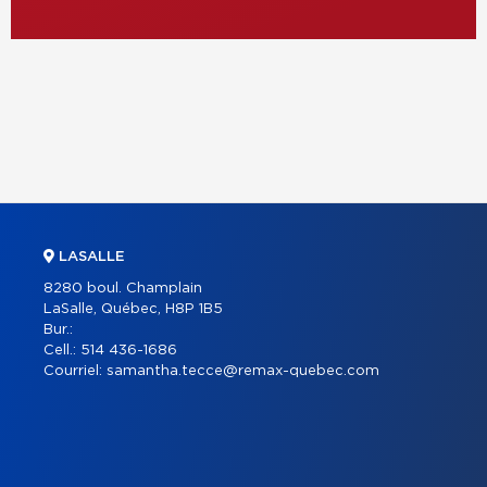
LASALLE
8280 boul. Champlain
LaSalle, Québec, H8P 1B5
Bur.:
Cell.:
514 436-1686
Courriel:
samantha.tecce@remax-quebec.com