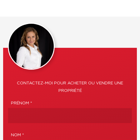
CONTACTEZ-MOI POUR ACHETER OU VENDRE UNE
PROPRIÉTÉ
PRÉNOM *
NOM *