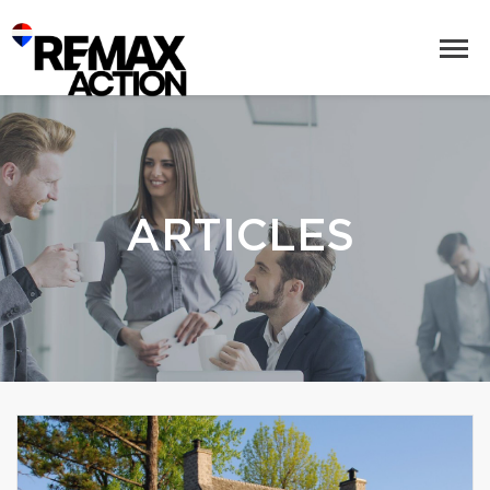
ARTICLES